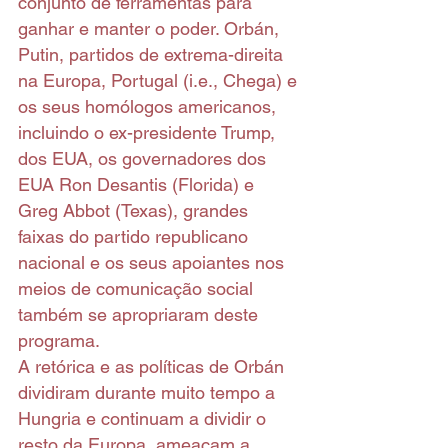
conjunto de ferramentas para 
ganhar e manter o poder. Orbán, 
Putin, partidos de extrema-direita 
na Europa, Portugal (i.e., Chega) e 
os seus homólogos americanos, 
incluindo o ex-presidente Trump, 
dos EUA, os governadores dos 
EUA Ron Desantis (Florida) e 
Greg Abbot (Texas), grandes 
faixas do partido republicano 
nacional e os seus apoiantes nos 
meios de comunicação social 
também se apropriaram deste 
programa.
A retórica e as políticas de Orbán 
dividiram durante muito tempo a 
Hungria e continuam a dividir o 
resto da Europa, ameaçam a 