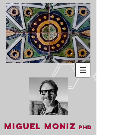
Miguel Moniz
PhD