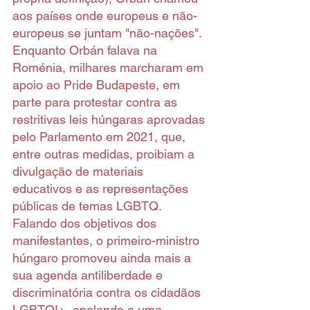
aos países onde europeus e não-
europeus se juntam "não-nações". 
Enquanto Orbán falava na 
Roménia, milhares marcharam em 
apoio ao Pride Budapeste, em 
parte para protestar contra as 
restritivas leis húngaras aprovadas 
pelo Parlamento em 2021, que, 
entre outras medidas, proibiam a 
divulgação de materiais 
educativos e as representações 
públicas de temas LGBTQ. 
Falando dos objetivos dos 
manifestantes, o primeiro-ministro 
húngaro promoveu ainda mais a 
sua agenda antiliberdade e 
discriminatória contra os cidadãos 
LGBTQI+, apelando a uma 