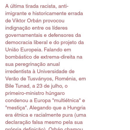
A última tirada racista, anti-
imigrante e historicamente errada 
de Viktor Orbán provocou 
indignação entre os líderes 
governamentais e defensores da 
democracia liberal e do projeto da 
União Europeia. Falando em 
bombástico de extrema-direita na 
sua peregrinação anual 
irredentista à Universidade de 
Verão de Tusványos, Roménia, em 
Bile Tunad, a 23 de julho, o 
primeiro-ministro húngaro 
condenou a Europa "multiétnica" e 
"mestiça". Alegando que a Hungria 
era étnica e racialmente pura (uma 
declaração falsa mesmo pela sua 
própria definição), Orbán chamou 