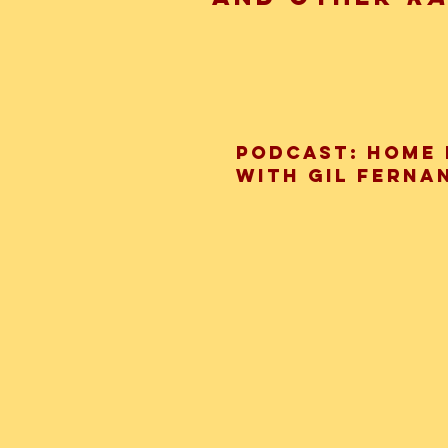
Podcast: Home 
with Gil Ferna